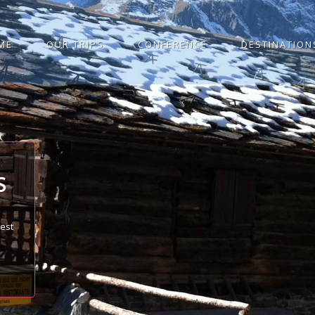
ME
OUR TRIPS
CONFERENCE
DESTINATION
S
best