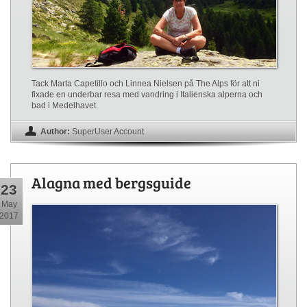
Tack Marta Capetillo och Linnea Nielsen på The Alps för att ni
fixade en underbar resa med vandring i Italienska alperna och
bad i Medelhavet.
Author:
SuperUser Account
Alagna med bergsguide
23
May
2017