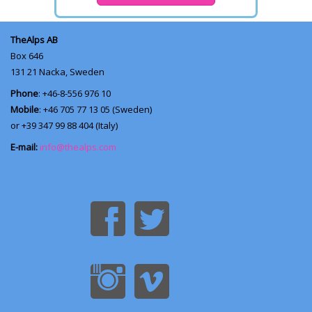
TheAlps AB
Box 646
131 21
Nacka, Sweden
Phone
: +46-8-556 976 10
Mobile
: +46 705 77 13 05 (Sweden)
or +39 347 99 88 404 (Italy)
E-mail:
info@thealps.com