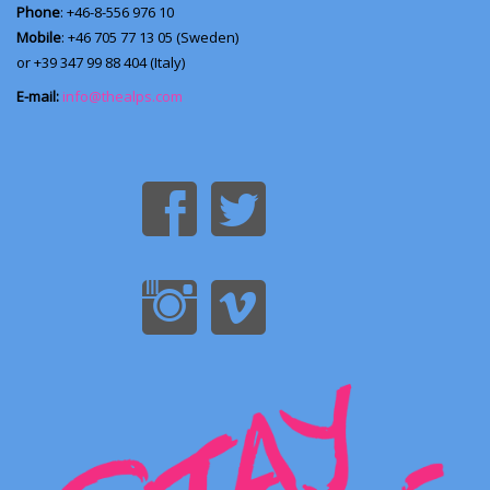
Phone
: +46-8-556 976 10
Mobile
: +46 705 77 13 05 (Sweden)
or +39 347 99 88 404 (Italy)
E-mail:
info@thealps.com