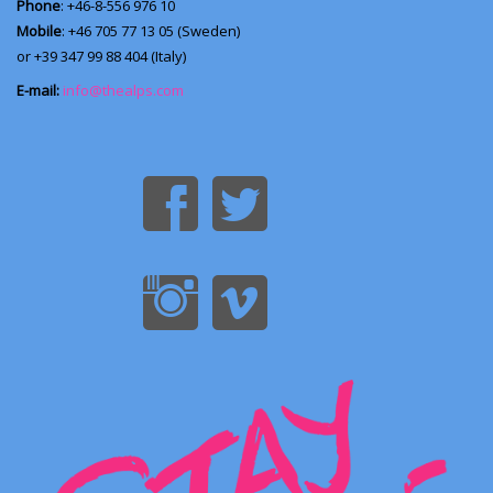
Phone
: +46-8-556 976 10
Mobile
: +46 705 77 13 05 (Sweden)
or +39 347 99 88 404 (Italy)
E-mail:
info@thealps.com