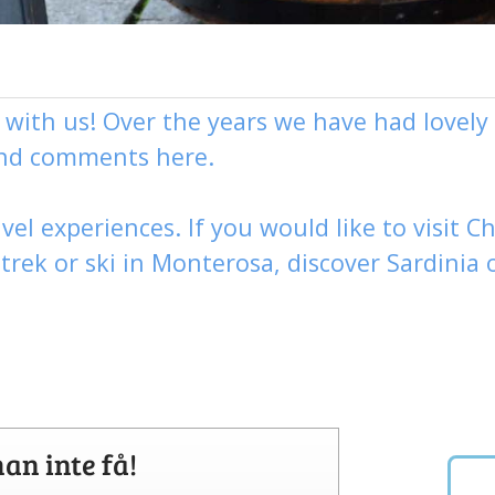
g with us! Over the years we have had love
and comments here.
vel experiences. If you would like to visit
Ch
,
trek
or
ski
in Monterosa, discover
Sardinia 
an inte få!