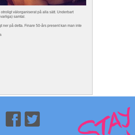
 otroligt välorganiserat på alla sätt. Underbart
lvarliga) samtal.
 lagt ner på detta. Finare 50-års present kan man inte
a