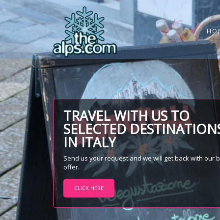
HO
TRAVEL WITH US TO
SELECTED DESTINATION
IN ITALY
Send us your request and we will get back with our 
offer.
CLICK HERE