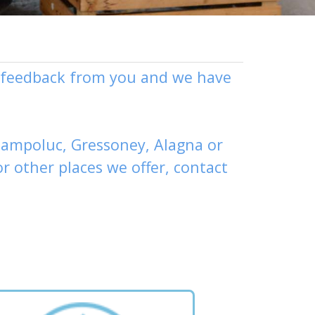
ly feedback from you and we have
ampoluc
,
Gressoney
,
Alagna
or
or other places
we offer,
contact