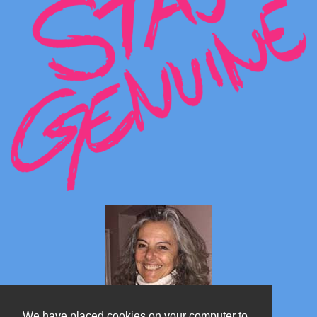
We have placed cookies on your computer to