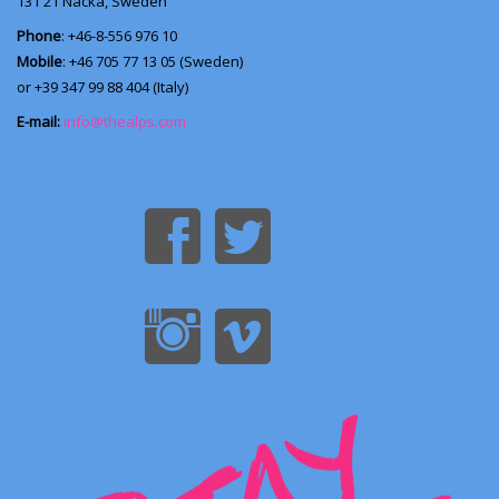
131 21
Nacka, Sweden
Phone
: +46-8-556 976 10
Mobile
: +46 705 77 13 05 (Sweden)
or +39 347 99 88 404 (Italy)
E-mail:
info@thealps.com