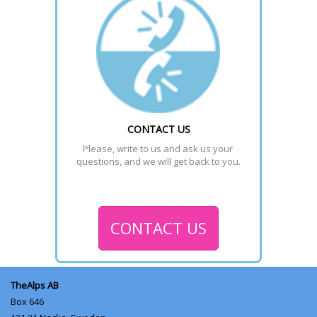
CONTACT US
Please, write to us and ask us your 
questions, and we will get back to you.
CONTACT US
TheAlps AB
Box 646