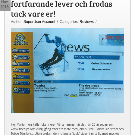
fortfarande lever och frodas
Nov
2016
tack vare er!
Author:
SuperUser Account
/ Categories:
Reviews
/
Hej Marta, i en källarlokal nere i Värtahamnen är det i år 20 år sedan som
www.thealps.com drog igång efter ett möte med Johan Stael, Micke Ahlström och
Tobbe Törnkvist. Utan tvekan den roligaste ”jobb” tiden i mitt liv med mycket