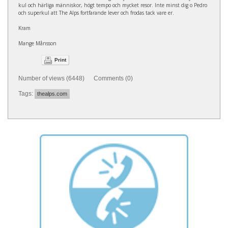
kul och härliga människor, högt tempo och mycket resor. Inte minst dig o Pedro
och superkul att The Alps fortfarande lever och frodas tack vare er.
Kram
Mange Månsson
Print
Number of views (6448) Comments (0)
Tags:
thealps.com