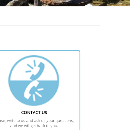
CONTACT US
se, write to us and ask us your questions, 
and we will get back to you.