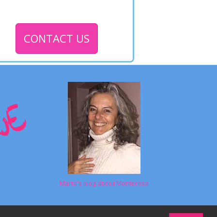
CONTACT US
Marta's blog about Monterosa