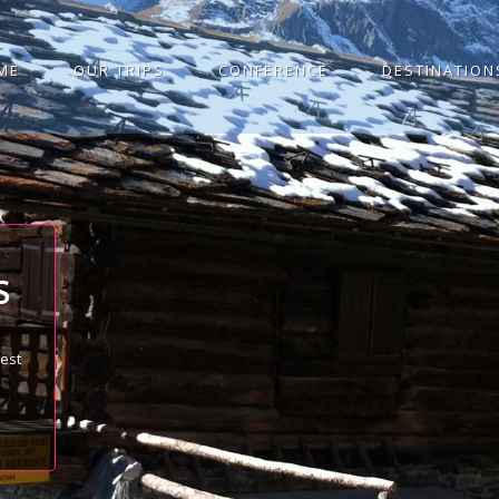
ME
OUR TRIPS
CONFERENCE
DESTINATION
S
best