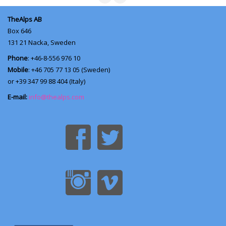
TheAlps AB
Box 646
131 21 Nacka, Sweden
Phone
: +46-8-556 976 10
Mobile
: +46 705 77 13 05 (Sweden)
or +39 347 99 88 404 (Italy)
E-mail:
info@thealps.com