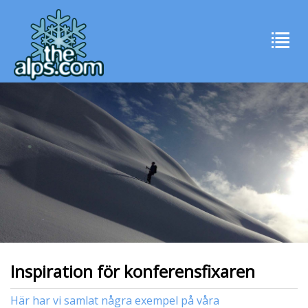
Inspiration för konferensfixaren
Här har vi samlat några exempel på våra